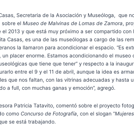
Casas, Secretaria de la Asociación y Museóloga, que no
 sobre el
Museo de Malvinas de Lomas de Zamora
, pr
 el 2013 y que está muy próximo a ser compartido con
ta Casas, es una de las museólogas a cargo de las re
eranos la llamaron para acondicionar el espacio. “Es ext
os, un placer enorme. Estamos acondicionando el museo 
useológicas que tiene que tener” y respecto a la inaugur
rarlo entre el 9 y el 11 de abril, aunque la idea es arma
les que nos faltan, con las vitrinas adecuadas y hasta u
do a full, con muchas ganas y emoción”, agregó.
esora Patricia Tatavito, comentó sobre el proyecto fotog
zado como
Concurso de Fotografía
, con el slogan “
Mujeres
 que se está trabajando.