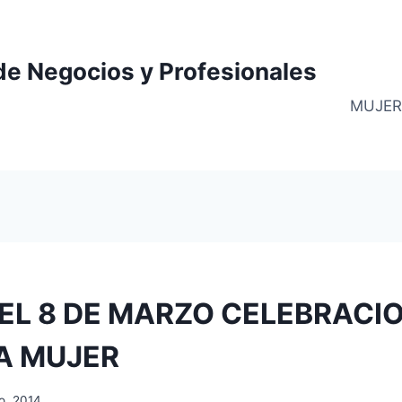
de Negocios y Profesionales
MUJER
DEL 8 DE MARZO CELEBRACI
LA MUJER
o, 2014