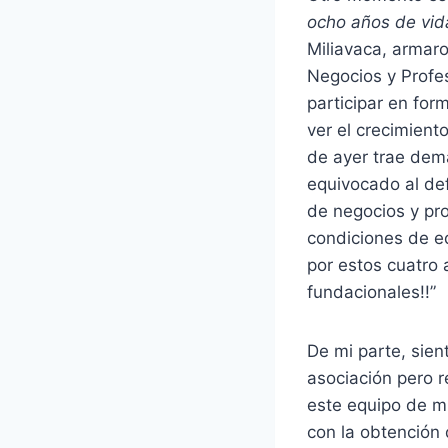
ocho años de vid
Miliavaca, armar
Negocios y Profes
participar en fo
ver el crecimien
de ayer trae dem
equivocado al def
de negocios y pro
condiciones de eq
por estos cuatro
fundacionales!!”
De mi parte, sien
asociación pero 
este equipo de m
con la obtención 