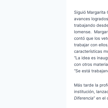
Siguió Margarita 
avances logrados
trabajando desde
lomense. Margari
contó que los vet
trabajar con ell
características m
“La idea es inaugu
con otros materia
“Se está trabajan
Más tarde la prof
institución, lan
Diferencia
” en el