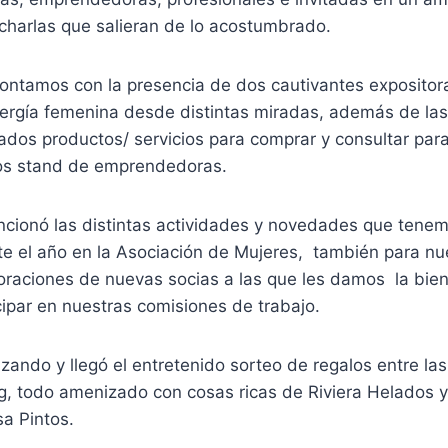
charlas que salieran de lo acostumbrado.
ontamos con la presencia de dos cautivantes expositora
nergía femenina desde distintas miradas, además de las
ados productos/ servicios para comprar y consultar par
los stand de emprendedoras.
cionó las distintas actividades y novedades que tenem
te el año en la Asociación de Mujeres, también para nu
oraciones de nuevas socias a las que les damos la bien
cipar en nuestras comisiones de trabajo.
zando y llegó el entretenido sorteo de regalos entre la
, todo amenizado con cosas ricas de Riviera Helados y 
a Pintos.