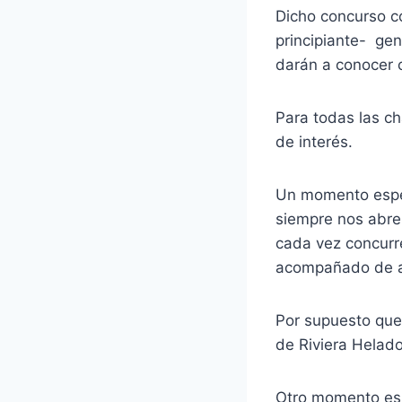
Dicho concurso co
principiante- ge
darán a conocer 
Para todas las ch
de interés.
Un momento espec
siempre nos abre
cada vez concurr
acompañado de a
Por supuesto que 
de Riviera Helado
Otro momento esp