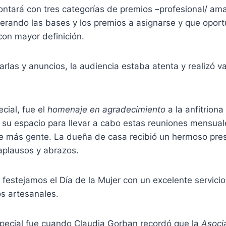
ntará con tres categorías de premios –profesional/ ama
nerando las bases y los premios a asignarse y que opo
con mayor definición.
arlas y anuncios, la audiencia estaba atenta y realizó 
ial, fue el
homenaje en agradecimiento
a la anfitriona
 su espacio para llevar a cabo estas reuniones mensual
e más gente. La dueña de casa recibió un hermoso prese
plausos y abrazos.
festejamos el Día de la Mujer con un excelente servici
s artesanales.
ecial fue cuando Claudia Gorban recordó que la
Asoci