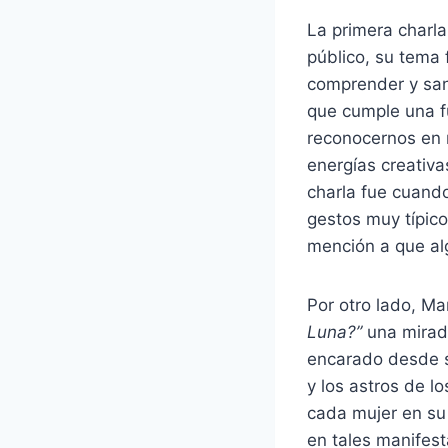
La primera charla
público, su tema
comprender y sa
que cumple una f
reconocernos en 
energías creativa
charla fue cuando
gestos muy típico
mención a que al
Por otro lado, Ma
Luna?”
una mirada
encarado desde su
y los astros de l
cada mujer en su
en tales manifest