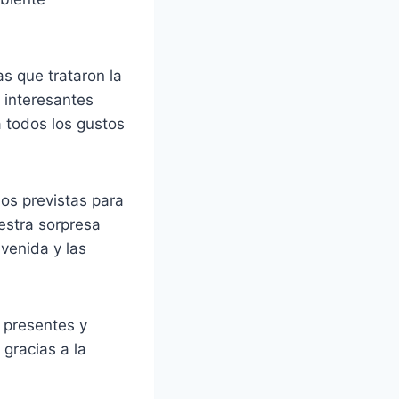
s que trataron la
 interesantes
a todos los gustos
os previstas para
estra sorpresa
venida y las
s presentes y
gracias a la