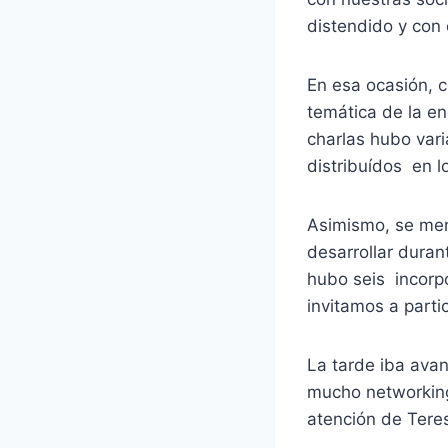
distendido y con 
En esa ocasión, c
temática de la e
charlas hubo vari
distribuídos en 
Asimismo, se men
desarrollar duran
hubo seis incorp
invitamos a parti
La tarde iba avan
mucho networking
atención de Teres