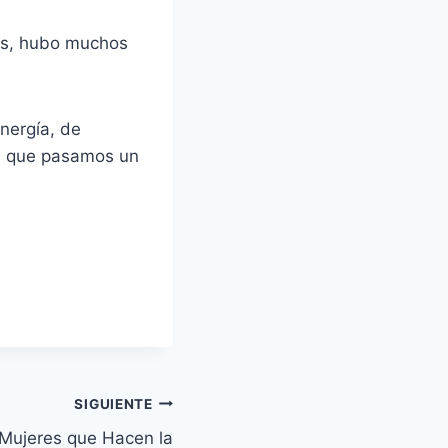
tes, hubo muchos
nergía, de
o que pasamos un
SIGUIENTE
“Mujeres que Hacen la