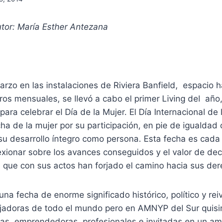
tor: María Esther Antezana
rzo en las instalaciones de Riviera Banfield, espacio h
os mensuales, se llevó a cabo el primer Living del año
ara celebrar el Día de la Mujer. El Día Internacional de 
a de la mujer por su participación, en pie de igualdad
su desarrollo íntegro como persona.
Esta fecha es cada
exionar sobre los avances conseguidos y el valor de dec
que con sus actos han forjado el camino hacia sus der
una fecha de enorme significado histórico, político y rei
ajadoras de todo el mundo pero en AMNYP del Sur quisi
ias, emprendedoras, profesionales e invitadas en un a