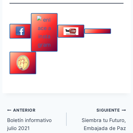
Navegación
ANTERIOR
SIGUIENTE
Boletín informativo
Siembra tu Futuro,
de
julio 2021
Embajada de Paz