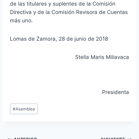
de las titulares y suplentes de la Comisión
Directiva y de la Comisión Revisora de Cuentas
más uno.
Lomas de Zamora, 28 de junio de 2018
Stella Maris Miliavaca
Presidenta
Etiquetas
#
Asamblea
de
la
entrada: