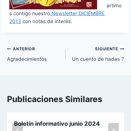
artimo
s contigo nuestro
Newsletter DICIEMBRE
2013
con notas de interés.
Navegación
ANTERIOR
SIGUIENTE
Agradecimientos
Un cuento de hadas ?
de
entradas
Publicaciones Similares
Boletín informativo junio 2024