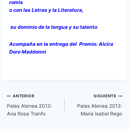
romis
o con las Letras y la Literatura,
su dominio de la lengua y su talento
Acompaña en la entrega del Premio: Alcira
Doro Maddonni
Navegación
ANTERIOR
SIGUIENTE
Palas Atenea 2013:
Palas Atenea 2013:
de
Ana Rosa Tranfo
María Isabel Rego
entradas