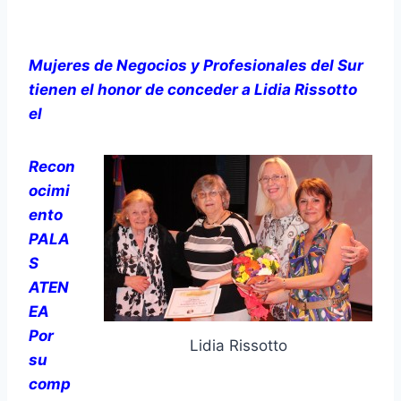
Mujeres de Negocios y Profesionales del Sur
tienen el honor de conceder a Lidia Rissotto
el
Recon
ocimi
ento
PALA
S
ATEN
EA
Por
Lidia Rissotto
su
comp