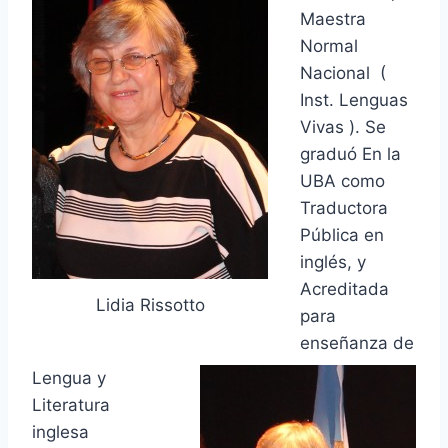
Maestra
Normal
Nacional (
Inst. Lenguas
Vivas ). Se
graduó En la
UBA como
Traductora
Pública en
inglés, y
Acreditada
Lidia Rissotto
para
enseñanza de
Lengua y
Literatura
inglesa