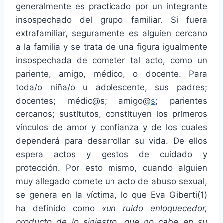
generalmente es practicado por un integrante
insospechado del grupo familiar. Si fuera
extrafamiliar, seguramente es alguien cercano
a la familia y se trata de una figura igualmente
insospechada de cometer tal acto, como un
pariente, amigo, médico, o docente. Para
toda/o niña/o u adolescente, sus padres;
docentes; médic@s; amigo@
s
; parientes
cercanos; sustitutos, constituyen los primeros
vínculos de amor y confianza y de los cuales
dependerá para desarrollar su vida. De ellos
espera actos y gestos de cuidado y
protección. Por esto mismo, cuando alguien
muy allegado comete un acto de abuso sexual,
se genera en la víctima, lo que Eva Giberti(1)
ha definido como
«un ruido enloquecedor,
producto de lo siniestro, que no cabe en su