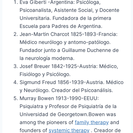
Eva Giberti -Argentina: Psicóloga,
Psicoanalista, Asistente Social, y Docente
Universitaria. Fundadora de la primera
Escuela para Padres de Argentina.
Jean-Martin Charcot 1825-1893-Francia:
Médico neurólogo y antomo-patólogo.
Fundador junto a Guillaume Duchenne de
la neurología moderna.
Josef Breuer 1842-1925-Austria: Médico,
Fisiólogo y Psicólogo.
Sigmund Freud 1856-1939-Austria. Médico
y Neurólogo. Creador del Psicoanálisis.
Murray Bowen 1913-1990-EEUU:
Psiquiatra y Profesor de Psiquiatría de la
Universidad de Georgetown.Bowen was
among the pioneers of
family therapy
and
founders of
systemic therapy
. Creador de