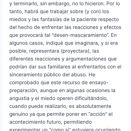
y terminarlo, sin embargo, no lo hicieron. Por lo
tanto, habrá que trabajar sobre (y con) los
miedos y las fantasías de la paciente respecto
del hecho de enfrentar las reacciones y efectos
que provocará tal “desen-mascaramiento”. En
algunos casos, indiqué que imaginara, y si era
posible, representara (proyectara), las
diferentes reacciones y argumentaciones que
podrían dar sus familiares al enfrentarlos con el
sinceramiento público del abuso. He
comprobado que este recurso de ensayo-
preparación, aunque en algunas ocasiones la
angustia y el miedo operen dificultándolo,
cuando puede realizarlo, es absolutamente
genuino ya que permite poner en “acción” el
acontecimiento futuro, permitiendo
experimentar un “como si” estuviera ocurriendo