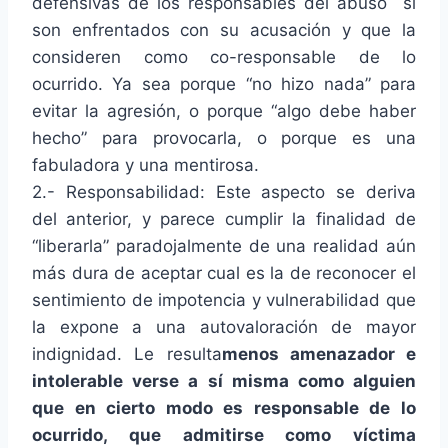
defensivas de los responsables del abuso si
son enfrentados con su acusación y que la
consideren como co-responsable de lo
ocurrido. Ya sea porque “no hizo nada” para
evitar la agresión, o porque “algo debe haber
hecho” para provocarla, o porque es una
fabuladora y una mentirosa.
2.- Responsabilidad: Este aspecto se deriva
del anterior, y parece cumplir la finalidad de
“liberarla” paradojalmente de una realidad aún
más dura de aceptar cual es la de reconocer el
sentimiento de impotencia y vulnerabilidad que
la expone a una autovaloración de mayor
indignidad. Le resulta
menos amenazador e
intolerable verse a sí misma como alguien
que en cierto modo es responsable de lo
ocurrido, que admitirse como víctima