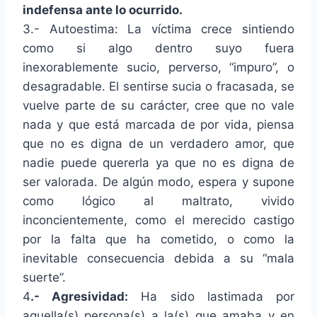
indefensa ante lo ocurrido.
3.- Autoestima: La víctima crece sintiendo
como si algo dentro suyo fuera
inexorablemente sucio, perverso, “impuro”, o
desagradable. El sentirse sucia o fracasada, se
vuelve parte de su carácter, cree que no vale
nada y que está marcada de por vida, piensa
que no es digna de un verdadero amor, que
nadie puede quererla ya que no es digna de
ser valorada. De algún modo, espera y supone
como lógico al maltrato, vivido
inconcientemente, como el merecido castigo
por la falta que ha cometido, o como la
inevitable consecuencia debida a su “mala
suerte”.
4
.- Agresividad:
Ha sido lastimada por
aquella(s) persona(s) a la(s) que amaba y en