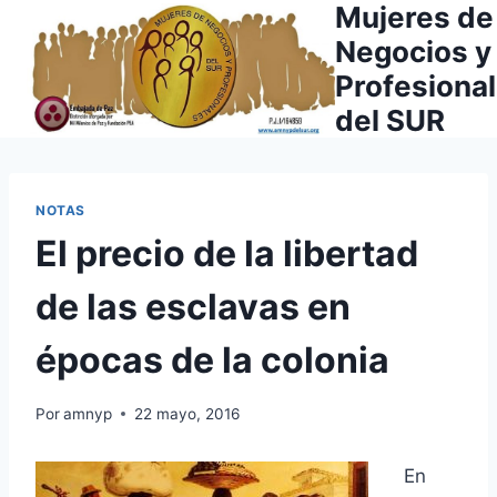
Mujeres de
Saltar
al
Negocios y
contenido
Profesiona
del SUR
NOTAS
El precio de la libertad
de las esclavas en
épocas de la colonia
Por
amnyp
22 mayo, 2016
En