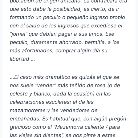
población de origen africano. La contracara era
que esto daba la posibilidad, es cierto, de ir
formando un peculio o pequeño ingreso propio
con el saldo de los ingresos que excediese el
“jornal” que debían pagar a sus amos. Ese
peculio, duramente ahorrado, permitía, a los
más afortunados, comprar algún día su
libertad …
…El caso más dramático es quizás el que se
nos suele “vender” más teñido de rosa (o de
celeste y blanco, dada la ocasión) en las
celebraciones escolares: el de las
mazamorreras y las vendedoras de
empanadas. Es habitual que, con algún pregón
gracioso como el “Mazamorra caliente / para
las viejas sin dientes”, se nos pinte a estas