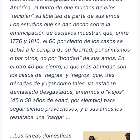
América, al punto de que muchos de ellos
“recibían” su libertad de parte de sus amos.
Los estudios que se han hecho sobre la
emancipación de esclavos muestran que, entre
1776 y 1810, el 60 por ciento de los casos se
debió a la compra de su libertad, por sí mismos
o por otros, no por “bondad” de sus amos. En
el otro 40 por ciento, lo que más abundan son
los casos de “negras” y “negros” que, tras
décadas de yugar como tales, ya estaban
demasiado desgastados, enfermos o “viejos”
(45 o 50 años de edad, por ejemplo) para
seguir siendo provechosos, y a sus amos les
resultaba una “carga”
…
…Las tareas domésticas