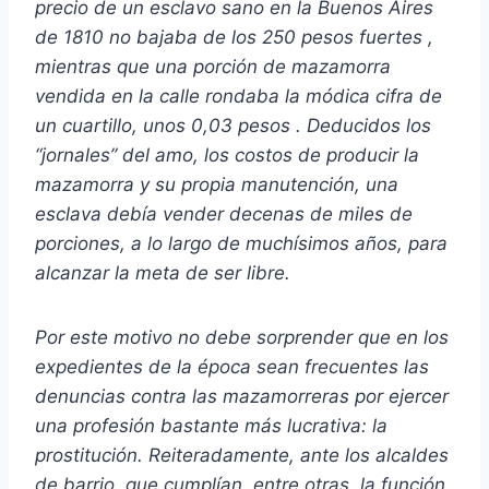
precio de un esclavo sano en la Buenos Aires
de 1810 no bajaba de los 250 pesos fuertes ,
mientras que una porción de mazamorra
vendida en la calle rondaba la módica cifra de
un cuartillo, unos 0,03 pesos . Deducidos los
“jornales” del amo, los costos de producir la
mazamorra y su propia manutención, una
esclava debía vender decenas de miles de
porciones, a lo largo de muchísimos años, para
alcanzar la meta de ser libre.
Por este motivo no debe sorprender que en los
expedientes de la época sean frecuentes las
denuncias contra las mazamorreras por ejercer
una profesión bastante más lucrativa: la
prostitución. Reiteradamente, ante los alcaldes
de barrio, que cumplían, entre otras, la función