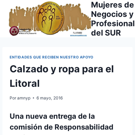
Mujeres de
Saltar
al
Negocios y
contenido
Profesiona
del SUR
ENTIDADES QUE RECIBEN NUESTRO APOYO
Calzado y ropa para el
Litoral
Por
amnyp
6 mayo, 2016
Una nueva entrega de la
comisión de Responsabilidad