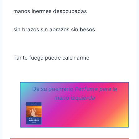
manos inermes desocupadas
sin brazos sin abrazos sin besos
Tanto fuego puede calcinarme
De su poemario
Perfume para la
mano izquierda