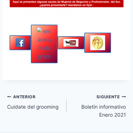
Navegación
ANTERIOR
SIGUIENTE
Cuidate del grooming
Boletín informativo
de
Enero 2021
entradas