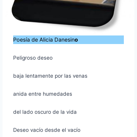
Poesía de Alicia Danesin
o
Peligroso deseo
baja lentamente por las venas
anida entre humedades
del lado oscuro de la vida
Deseo vacío desde el vacío