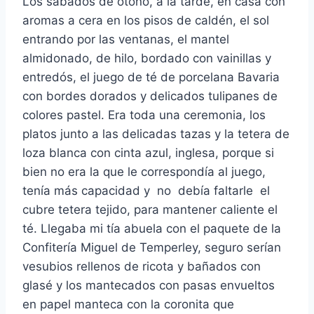
Los sábados de otoño, a la tarde, en casa con
aromas a cera en los pisos de caldén, el sol
entrando por las ventanas, el mantel
almidonado, de hilo, bordado con vainillas y
entredós, el juego de té de porcelana Bavaria
con bordes dorados y delicados tulipanes de
colores pastel. Era toda una ceremonia, los
platos junto a las delicadas tazas y la tetera de
loza blanca con cinta azul, inglesa, porque si
bien no era la que le correspondía al juego,
tenía más capacidad y no debía faltarle el
cubre tetera tejido, para mantener caliente el
té. Llegaba mi tía abuela con el paquete de la
Confitería Miguel de Temperley, seguro serían
vesubios rellenos de ricota y bañados con
glasé y los mantecados con pasas envueltos
en papel manteca con la coronita que