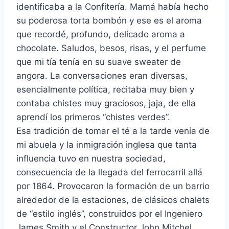
identificaba a la Confitería. Mamá había hecho
su poderosa torta bombón y ese es el aroma
que recordé, profundo, delicado aroma a
chocolate. Saludos, besos, risas, y el perfume
que mi tía tenía en su suave sweater de
angora. La conversaciones eran diversas,
esencialmente política, recitaba muy bien y
contaba chistes muy graciosos, jaja, de ella
aprendí los primeros “chistes verdes”.
Esa tradición de tomar el té a la tarde venía de
mi abuela y la inmigración inglesa que tanta
influencia tuvo en nuestra sociedad,
consecuencia de la llegada del ferrocarril allá
por 1864. Provocaron la formación de un barrio
alrededor de la estaciones, de clásicos chalets
de “estilo inglés”, construidos por el Ingeniero
James Smith y el Constructor John Mitchel,