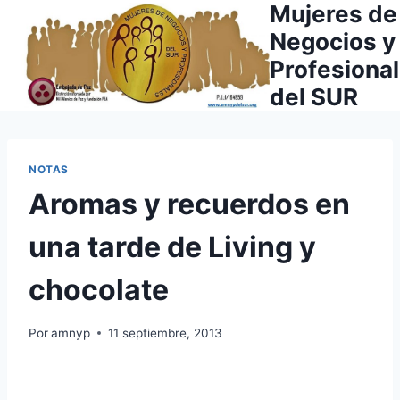
Mujeres de
Saltar
al
Negocios y
contenido
Profesiona
del SUR
NOTAS
Aromas y recuerdos en
una tarde de Living y
chocolate
Por
amnyp
11 septiembre, 2013