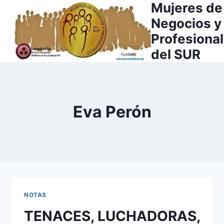
Mujeres de
Saltar
al
Negocios y
contenido
Profesiona
del SUR
Eva Perón
NOTAS
TENACES, LUCHADORAS,