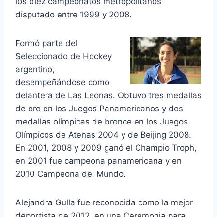
los diez campeonatos metropolitanos
disputado entre 1999 y 2008.
Formó parte del
Seleccionado de Hockey
argentino,
desempeñándose como
delantera de Las Leonas. Obtuvo tres medallas
de oro en los Juegos Panamericanos y dos
medallas olímpicas de bronce en los Juegos
Olímpicos de Atenas 2004 y de Beijing 2008.
En 2001, 2008 y 2009 ganó el Champio Troph,
en 2001 fue campeona panamericana y en
2010 Campeona del Mundo.
Alejandra Gulla fue reconocida como la mejor
deportista de 2012, en una Ceremonia para