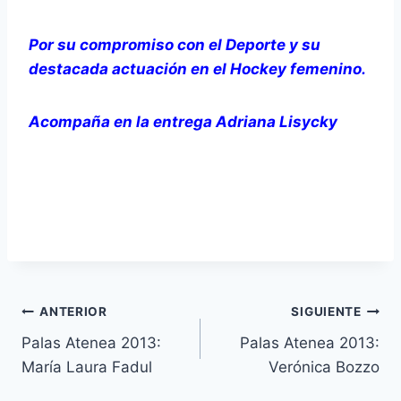
Por su compromiso con el Deporte y su
destacada actuación en el Hockey femenino.
Acompaña en la entrega Adriana Lisycky
Navegación
ANTERIOR
SIGUIENTE
Palas Atenea 2013:
Palas Atenea 2013:
de
María Laura Fadul
Verónica Bozzo
entradas