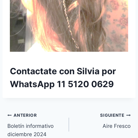
Contactate con Silvia por
WhatsApp 11 5120 0629
Navegación
ANTERIOR
SIGUIENTE
Boletín informativo
Aire Fresco
de
diciembre 2024